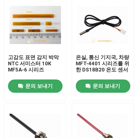
고감도 표면 감지 박막
온실, 통신 기지국, 차량
NTC 서미스터 10K
MFT-4401 시리즈를 위
MF5A-6 시리즈
한 DS18B20 온도 센서
문의 보내기
문의 보내기
집
제품
우리에 대하여