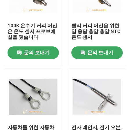
공장 여행
100K 온수기 커피 머신
빨리 커피 머신을 위한
은 온도 센서 프로브에
열 응답 총알 총알 NTC
품질 관리
실을 뀄습니다
온도 센서
문의 보내기
문의 보내기
연락주세요
뉴스
경우
NTC 온도 센서
의학 온도 탐침
자동차를 위한 자동차
전자 레인지, 전기 오븐,