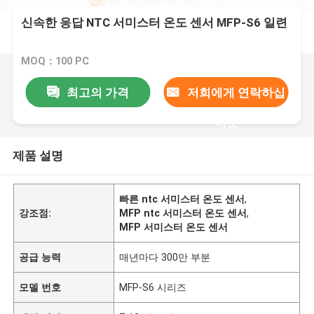
신속한 응답 NTC 서미스터 온도 센서 MFP-S6 일련
MOQ：100 PC
최고의 가격
저희에게 연락하십
시오
제품 설명
빠른 ntc 서미스터 온도 센서
,
강조점:
MFP ntc 서미스터 온도 센서
,
MFP 서미스터 온도 센서
공급 능력
매년마다 300만 부분
모델 번호
MFP-S6 시리즈